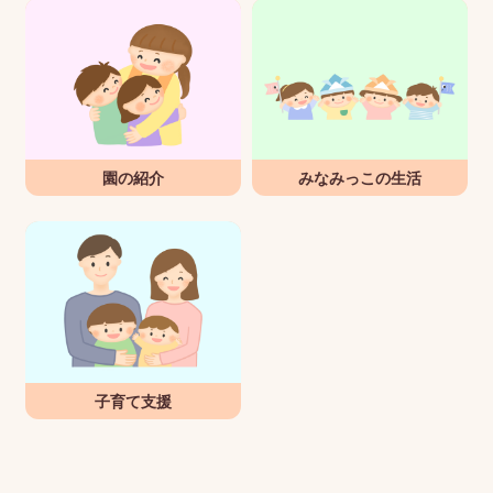
園の紹介
みなみっこの生活
子育て支援