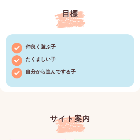
目標
仲良く遊ぶ子
たくましい子
自分から進んでする子
サイト案内