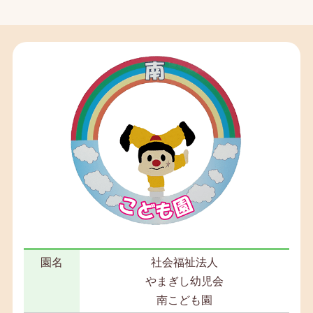
園名
社会福祉法人
やまぎし幼児会
南こども園