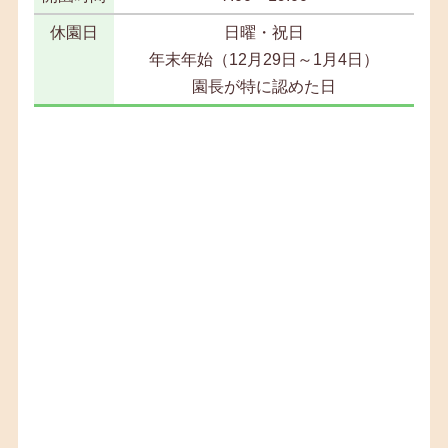
休園日
日曜・祝日
年末年始（12月29日～1月4日）
園長が特に認めた日