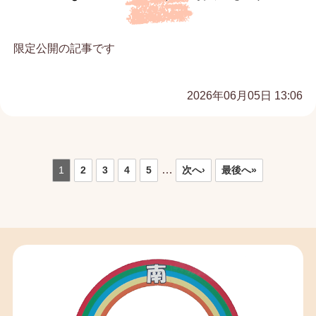
限定公開の記事です
2026年06月05日 13:06
…
1
2
3
4
5
次へ›
最後へ»