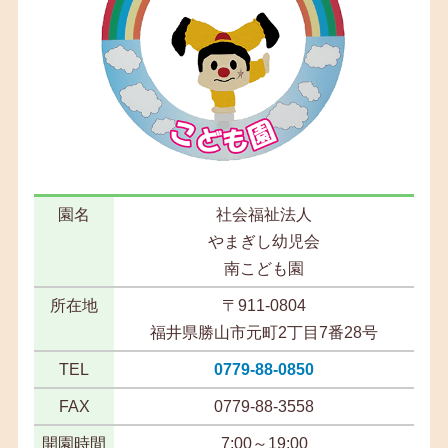
園名
社会福祉法人
やまぎし幼児会
南こども園
所在地
〒911-0804
福井県勝山市元町2丁目7番28号
TEL
0779-88-0850
FAX
0779-88-3558
開園時間
7:00～19:00