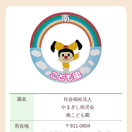
園名
社会福祉法人
やまぎし幼児会
南こども園
所在地
〒911-0804